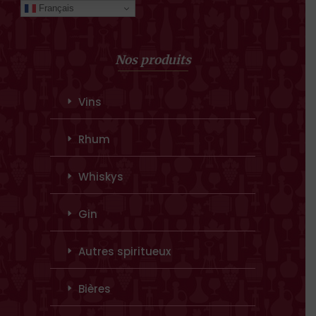
Français
Nos produits
Vins
Rhum
Whiskys
Gin
Autres spiritueux
Bières