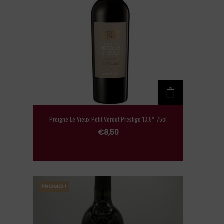
Preigne Le Vieux Petit Verdot Prestige 13,5° 75cl
€
8,50
PROMO !