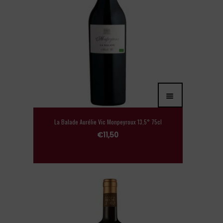
La Balade Aurélie Vic Monpeyroux 13,5° 75cl
€
11,50