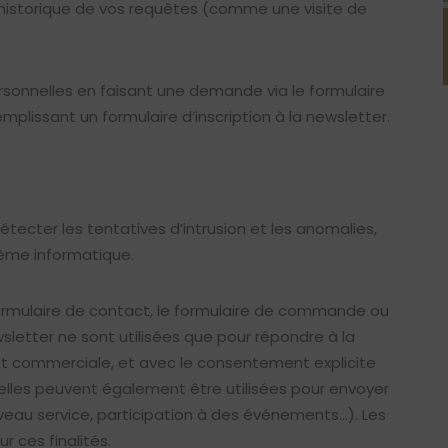
l’historique de vos requêtes (comme une visite de
ersonnelles en faisant une demande via le formulaire
lissant un formulaire d’inscription à la newsletter.
tecter les tentatives d’intrusion et les anomalies,
tème informatique.
 formulaire de contact, le formulaire de commande ou
wsletter ne sont utilisées que pour répondre à la
st commerciale, et avec le consentement explicite
lles peuvent également être utilisées pour envoyer
uveau service, participation à des événements…). Les
 ces finalités.