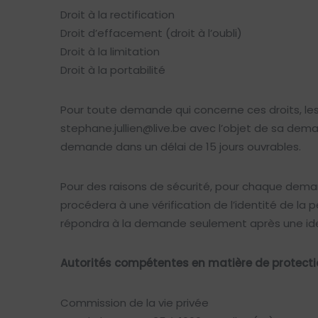
Droit à la rectification
Droit d’effacement (droit à l’oubli)
Droit à la limitation
Droit à la portabilité
Pour toute demande qui concerne ces droits, les
stephane.jullien@live.be
avec l’objet de sa dema
demande dans un délai de 15 jours ouvrables.
Pour des raisons de sécurité, pour chaque deman
procédera à une vérification de l’identité de la
répondra à la demande seulement après une iden
Autorités compétentes en matière de protectio
Commission de la vie privée