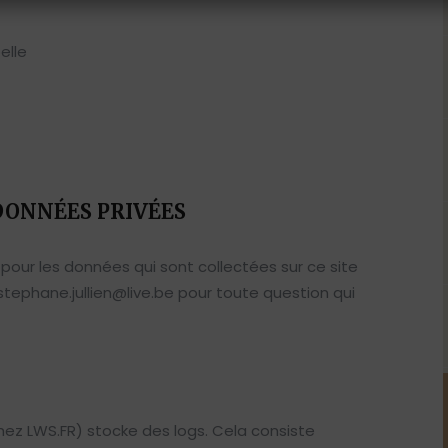
elle
DONNÉES PRIVÉES
pour les données qui sont collectées sur ce site
stephane.jullien@live.be
pour toute question qui
hez LWS.FR) stocke des logs. Cela consiste