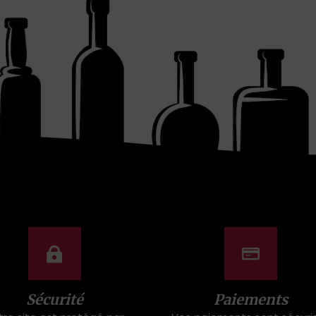
Sécurité
Paiements