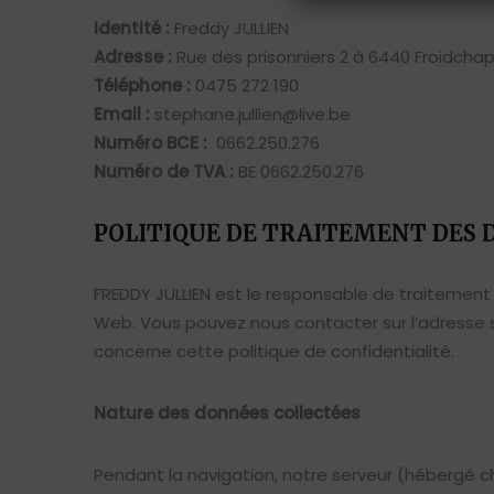
Identité :
Freddy JULLIEN
Adresse :
Rue des prisonniers 2 à 6440 Froidchap
Téléphone :
0475 272 190
Email :
stephane.jullien@live.be
Numéro BCE :
0662.250.276
Numéro de TVA :
BE 0662.250.276
POLITIQUE DE TRAITEMENT DES 
FREDDY JULLIEN est le responsable de traitement 
Web. Vous pouvez nous contacter sur l’adresse
concerne cette politique de confidentialité.
Nature des données collectées
Pendant la navigation, notre serveur (hébergé c