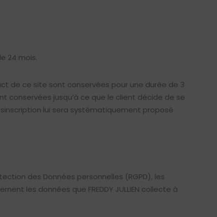
de 24 mois.
act de ce site sont conservées pour une durée de 3
nt conservées jusqu’à ce que le client décide de se
 désinscription lui sera systématiquement proposé
tection des Données personnelles (RGPD), les
ncernent les données que FREDDY JULLIEN collecte à