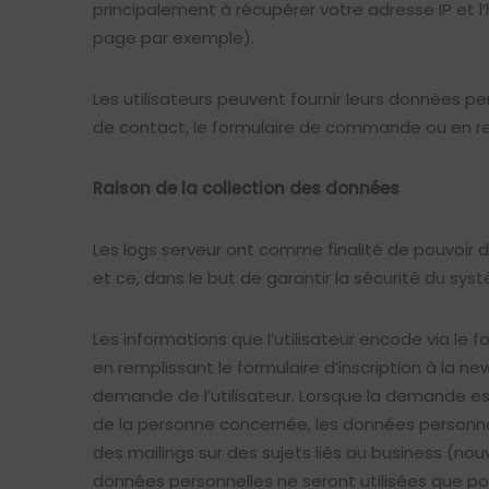
principalement à récupérer votre adresse IP et 
page par exemple).
Les utilisateurs peuvent fournir leurs données p
de contact, le formulaire de commande ou en remp
Raison de la collection des données
Les logs serveur ont comme finalité de pouvoir dé
et ce, dans le but de garantir la sécurité du sys
Les informations que l’utilisateur encode via le
en remplissant le formulaire d’inscription à la ne
demande de l’utilisateur. Lorsque la demande e
de la personne concernée, les données personne
des mailings sur des sujets liés au business (no
données personnelles ne seront utilisées que pour