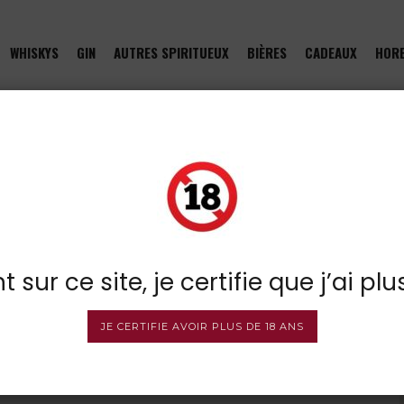
WHISKYS
GIN
AUTRES SPIRITUEUX
BIÈRES
CADEAUX
HOR
pelle
 sur ce site, je certifie que j’ai plu
JE CERTIFIE AVOIR PLUS DE 18 ANS