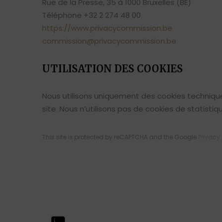
Rue de la Presse, 35 à 1000 Bruxelles (BE)
Téléphone +32 2 274 48 00
https://www.privacycommission.be
commission@privacycommission.be
UTILISATION DES COOKIES
Nous utilisons uniquement des cookies technique
site. Nous n’utilisons pas de cookies de statisti
This site is protected by reCAPTCHA and the Google
Privacy 