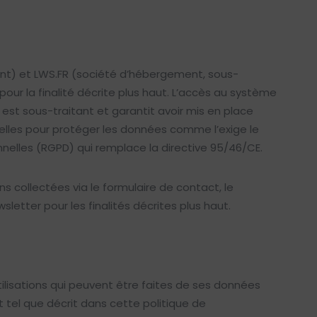
tant) et LWS.FR (société d’hébergement, sous-
pour la finalité décrite plus haut. L’accès au système
 est sous-traitant et garantit avoir mis en place
elles pour protéger les données comme l’exige le
elles (RGPD) qui remplace la directive 95/46/CE.
ns collectées via le formulaire de contact, le
etter pour les finalités décrites plus haut.
ilisations qui peuvent être faites de ses données
t tel que décrit dans cette politique de