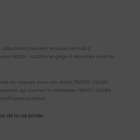
 utilisateurs peuvent envoyer un mail à
nde. FREDDY JULLIEN s’engage à répondre à cette
de en rapport avec ces droits, FREDDY JULLIEN
 personne qui soumet la demande. FREDDY JULLIEN
tification positive.
n de la vie privée