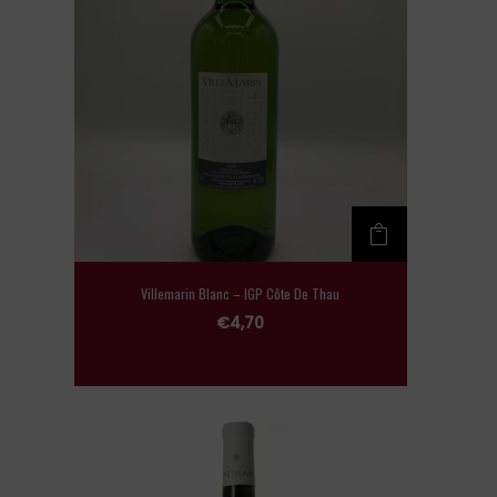
Villemarin Blanc – IGP Côte De Thau
€
4,70