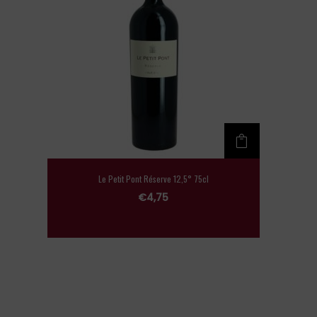
Le Petit Pont Réserve 12,5° 75cl
€
4,75