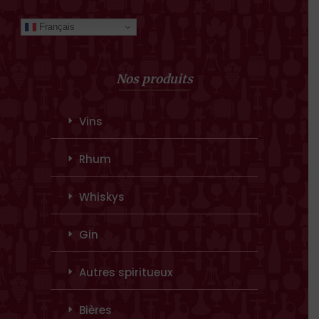
Français
Nos produits
Vins
Rhum
Whiskys
Gin
Autres spiritueux
Bières