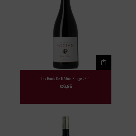
Les Hauts De Médian Rouge 75 Cl
€
6,95