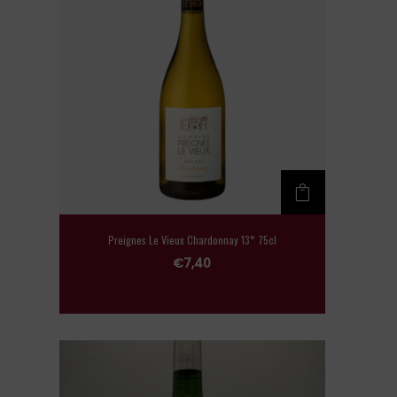
Preignes Le Vieux Chardonnay 13° 75cl
€
7,40