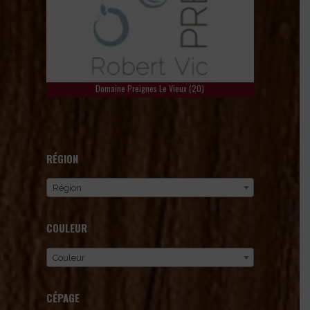
Domaine Preignes Le Vieux
(20)
RÉGION
Région
COULEUR
Couleur
CÉPAGE