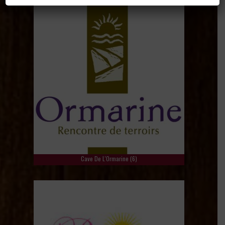
Cave De L'Ormarine
(6)