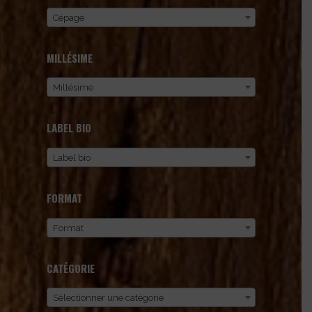
Cépage
MILLÉSIME
Millésime
LABEL BIO
Label bio
FORMAT
Format
CATÉGORIE
Sélectionner une catégorie