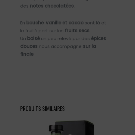
des
notes chocolatées
.
En
bouche
,
vanille et cacao
sont là et
le fruité part sur les
fruits secs
.
Un
boisé
un peu relevé par des
épices
douces
nous accompagne
sur la
finale
.
PRODUITS SIMILAIRES