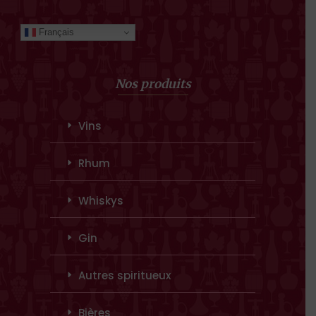
Français
Nos produits
Vins
Rhum
Whiskys
Gin
Autres spiritueux
Bières