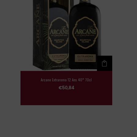
Arcane Extraroma 12 Ans 40° 70cl
€
50,84