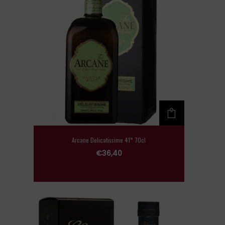
Arcane Delicatissime 41° 70cl
€
36,40