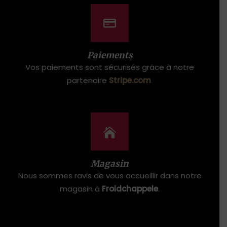
Paiements
Vos paiements sont sécurisés grâce à notre
partenaire
Stripe.com
.
Magasin
Nous sommes ravis de vous accueillir dans notre
magasin à
Froidchappele
.