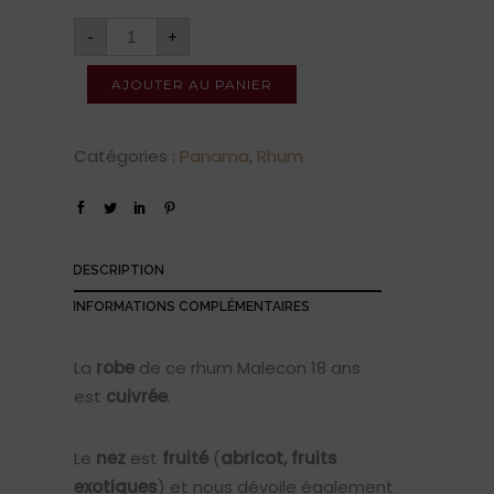
-
+
AJOUTER AU PANIER
Catégories :
Panama
,
Rhum
DESCRIPTION
INFORMATIONS COMPLÉMENTAIRES
La
robe
de ce rhum Malecon 18 ans
est
cuivrée
.
Le
nez
est
fruité
(
abricot, fruits
exotiques
) et nous dévoile également