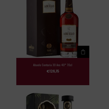
Abuelo Centuria 30 Ans 40° 70cl
€
126,15