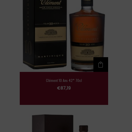
Clément 10 Ans 42° 70cl
€
87,19