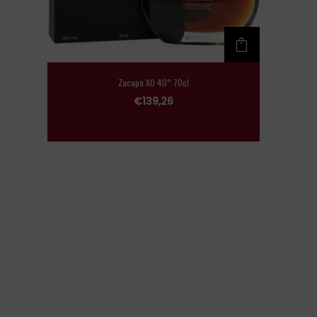
Zacapa XO 40° 70cl
€
139,26