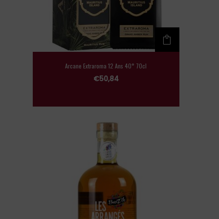
Arcane Extraroma 12 Ans 40° 70cl
€
50,84