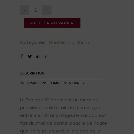
-
+
AJOUTER AU PANIER
Catégories :
Guatemala
,
Rhum
DESCRIPTION
INFORMATIONS COMPLÉMENTAIRES
Le Zacapa 23 Years est un rhum de
première qualité, fait de rhums ayant
entre 6 et 23 ans d’âge. Le Zacapa est
fait du miel de canne à sucre de haute
qualité le plus sucré, à la place de la