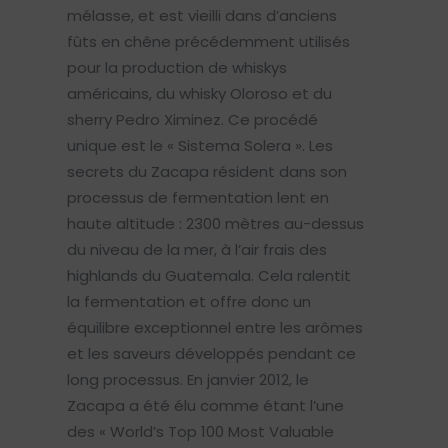
mélasse, et est vieilli dans d’anciens
fûts en chêne précédemment utilisés
pour la production de whiskys
américains, du whisky Oloroso et du
sherry Pedro Ximinez. Ce procédé
unique est le « Sistema Solera ». Les
secrets du Zacapa résident dans son
processus de fermentation lent en
haute altitude : 2300 mètres au-dessus
du niveau de la mer, à l’air frais des
highlands du Guatemala. Cela ralentit
la fermentation et offre donc un
équilibre exceptionnel entre les arômes
et les saveurs développés pendant ce
long processus. En janvier 2012, le
Zacapa a été élu comme étant l’une
des « World’s Top 100 Most Valuable