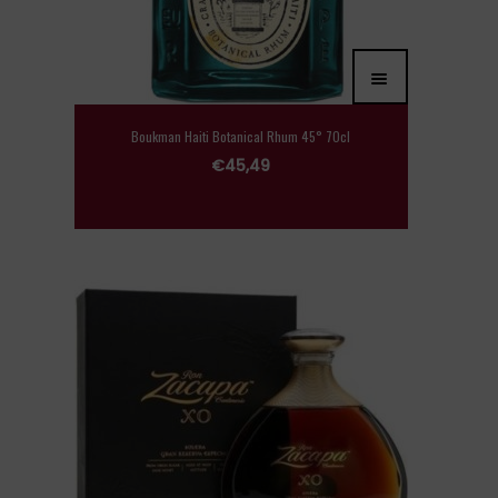
Boukman Haiti Botanical Rhum 45° 70cl
€
45,49