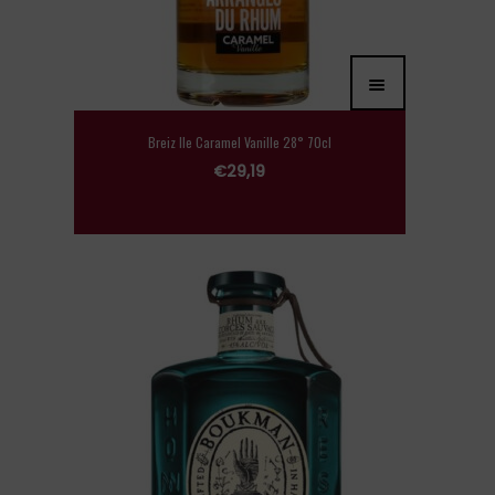
Breiz Ile Caramel Vanille 28° 70cl
€
29,19