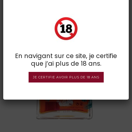
zandoli reunion
POSTED BY : VINSDIRECT
/
0 COMMENTS
/
UNDER :
En navigant sur ce site, je certifie
que j’ai plus de 18 ans.
JE CERTIFIE AVOIR PLUS DE 18 ANS