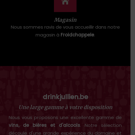
Magasin
Nous sommes ravis de vous accueillir dans notre
magasin à
Froidchappele
.
drinkjullien.be
Une large gamme à votre disposition
Nous vous proposons une excellente gamme de
vins, de bières et d'alcools
. Notre sélection
découle d'une grande expérience du domaine et