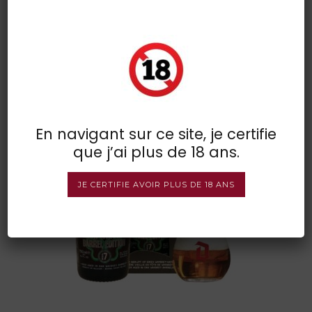
Duvel Irish edition
POSTED BY : VINSDIRECT
/
0 COMMENTS
/
UNDER :
En navigant sur ce site, je certifie
que j’ai plus de 18 ans.
JE CERTIFIE AVOIR PLUS DE 18 ANS