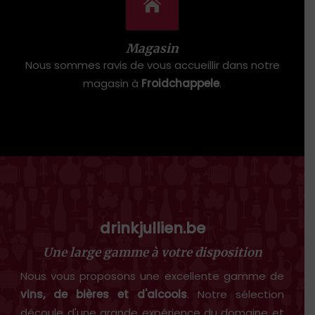
Magasin
Nous sommes ravis de vous accueillir dans notre
magasin à
Froidchappele
.
drinkjullien.be
Une large gamme à votre disposition
Nous vous proposons une excellente gamme de
vins, de bières et d'alcools
. Notre sélection
découle d'une grande expérience du domaine et