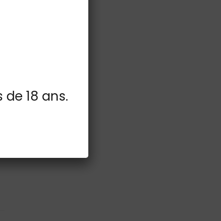
s de 18 ans.