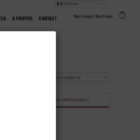
Français
Mon Compte
|
Mon Panier
ECA
A PROPOS
CONTACT
CATÉGORIE
Sélectionner une catégorie