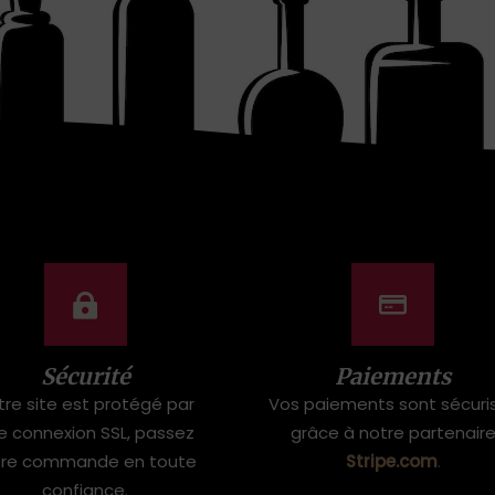
Sécurité
Paiements
tre site est protégé par
Vos paiements sont sécuri
e connexion SSL, passez
grâce à notre partenair
tre commande en toute
Stripe.com
.
confiance.