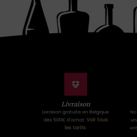
Livraison
Livraison gratuite en Belgique
No
dès 500€ d'achat.
Voir tous
un
les tarifs
.
vo