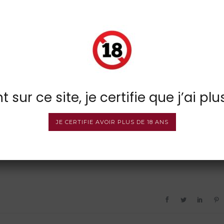
 sur ce site, je certifie que j’ai plu
JE CERTIFIE AVOIR PLUS DE 18 ANS