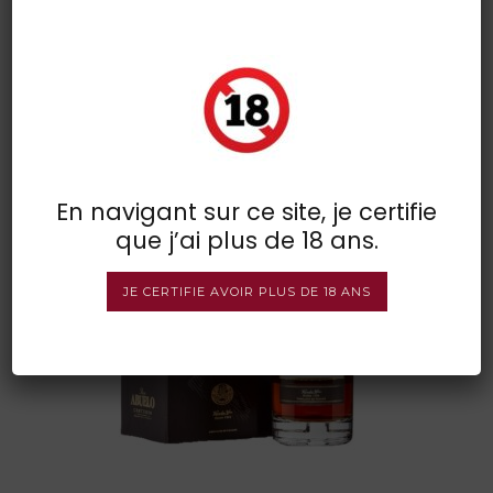
abuelo 30 ans
POSTED BY : VINSDIRECT
/
0 COMMENTS
/
UNDER :
En navigant sur ce site, je certifie
que j’ai plus de 18 ans.
JE CERTIFIE AVOIR PLUS DE 18 ANS