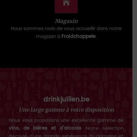
Magasin
Nous sommes ravis de vous accueillir dans notre
magasin à
Froidchappele
.
drinkjullien.be
Une large gamme à votre disposition
Nous vous proposons une excellente gamme de
vins, de bières et d'alcools
. Notre sélection
découle d'une grande expérience du domaine et