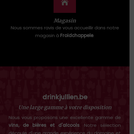
Magasin
Nous sommes ravis de vous accueillir dans notre
magasin à
Froidchappele
.
drinkjullien.be
Une large gamme à votre disposition
Nous vous proposons une excellente gamme de
vins, de bières et d'alcools
. Notre sélection
découle d'une grande expérience du domaine et