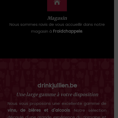
Magasin
Nous sommes ravis de vous accueillir dans notre
magasin à
Froidchappele
.
drinkjullien.be
Une large gamme à votre disposition
Nous vous proposons une excellente gamme de
vins, de bières et d'alcools
. Notre sélection
découle d'une grande expérience du domaine et