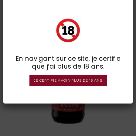
fagne griotte 1
POSTED BY : VINSDIRECT
/
0 COMMENTS
/
UNDER :
En navigant sur ce site, je certifie
que j’ai plus de 18 ans.
JE CERTIFIE AVOIR PLUS DE 18 ANS