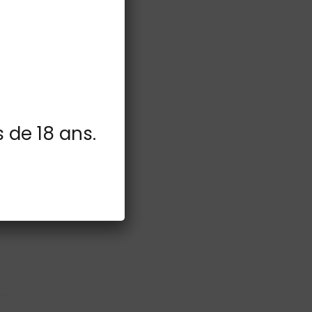
s de 18 ans.