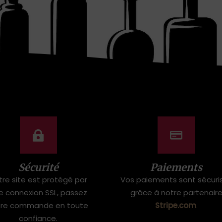
Sécurité
Paiements
tre site est protégé par
Vos paiements sont sécuri
e connexion SSL, passez
grâce à notre partenair
tre commande en toute
Stripe.com
.
confiance.