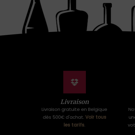
Livraison
Livraison gratuite en Belgique
No
dès 500€ d'achat.
Voir tous
un
les tarifs
.
vo