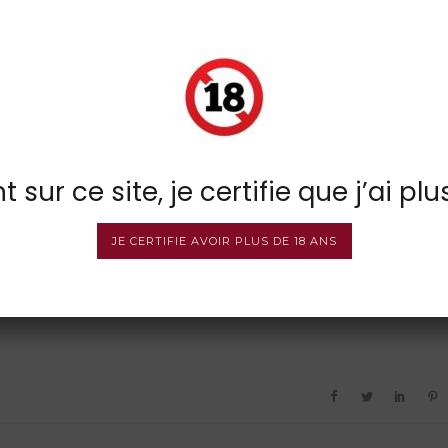
 sur ce site, je certifie que j’ai plu
JE CERTIFIE AVOIR PLUS DE 18 ANS