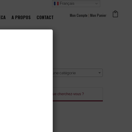
Français
Mon Compte
|
Mon Panier
ECA
A PROPOS
CONTACT
CATÉGORIE
Sélectionner une catégorie