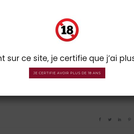
 sur ce site, je certifie que j’ai plu
JE CERTIFIE AVOIR PLUS DE 18 ANS