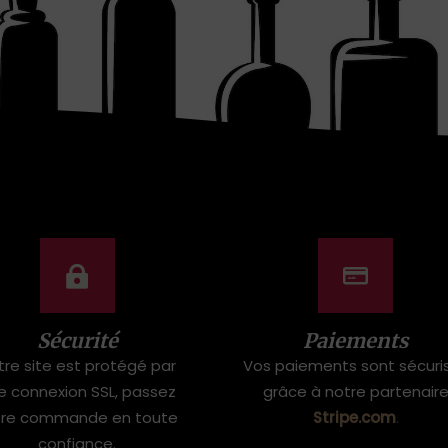
Sécurité
Paiements
tre site est protégé par
Vos paiements sont sécuri
e connexion SSL, passez
grâce à notre partenair
tre commande en toute
Stripe.com
.
confiance.