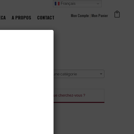
Français
Mon Compte
|
Mon Panier
ECA
A PROPOS
CONTACT
CATÉGORIE
Sélectionner une catégorie