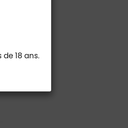
s de 18 ans.