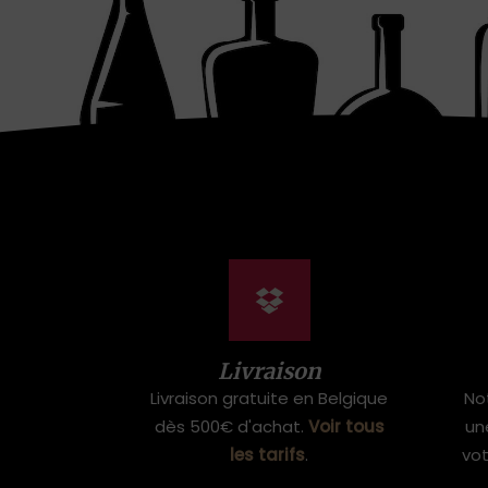
Livraison
Livraison gratuite en Belgique
No
dès 500€ d'achat.
Voir tous
un
les tarifs
.
vo