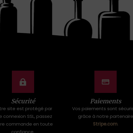
Sécurité
Paiements
tre site est protégé par
Vos paiements sont sécuri
e connexion SSL, passez
grâce à notre partenair
tre commande en toute
Stripe.com
.
confiance.