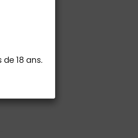
s de 18 ans.