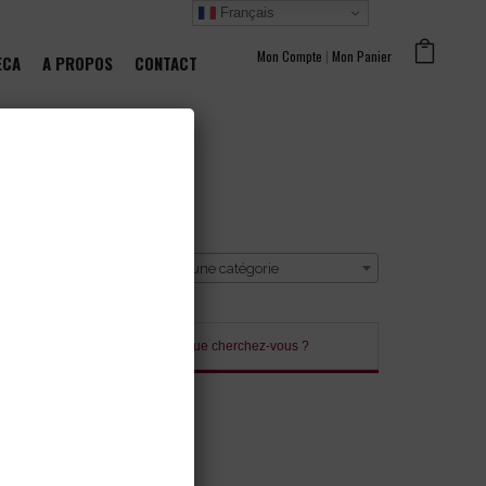
Français
Mon Compte
|
Mon Panier
ECA
A PROPOS
CONTACT
CATÉGORIE
Sélectionner une catégorie