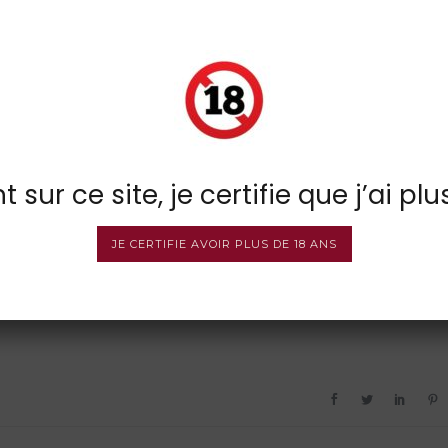
 sur ce site, je certifie que j’ai plu
JE CERTIFIE AVOIR PLUS DE 18 ANS