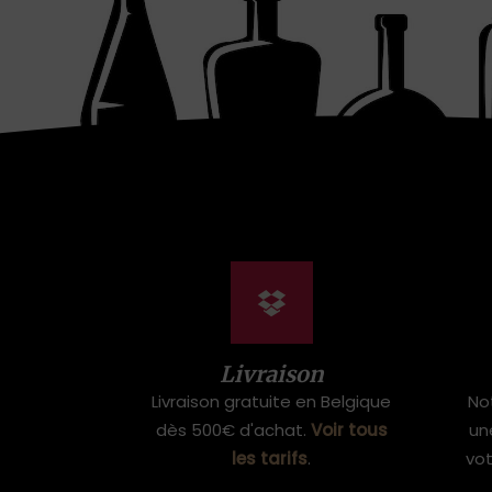
Livraison
Livraison gratuite en Belgique
No
dès 500€ d'achat.
Voir tous
un
les tarifs
.
vo