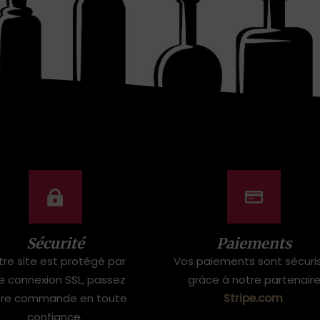
Sécurité
Paiements
tre site est protégé par
Vos paiements sont sécuri
e connexion SSL, passez
grâce à notre partenair
tre commande en toute
Stripe.com
.
confiance.