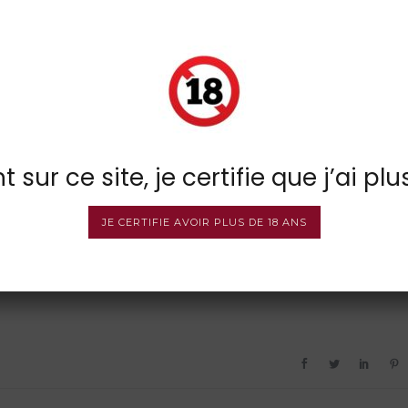
 sur ce site, je certifie que j’ai plu
JE CERTIFIE AVOIR PLUS DE 18 ANS