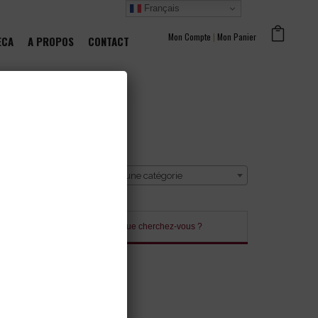
Français
Mon Compte
|
Mon Panier
ECA
A PROPOS
CONTACT
CATÉGORIE
Sélectionner une catégorie