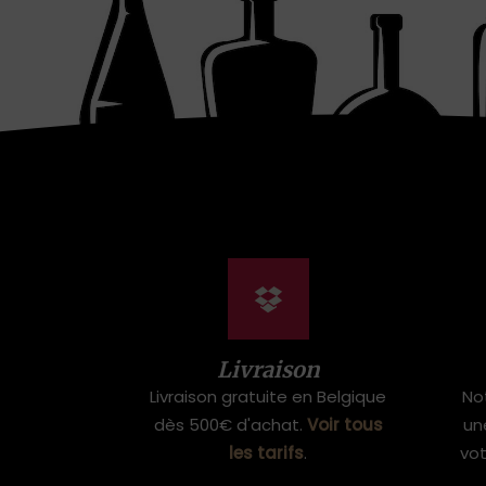
Livraison
Livraison gratuite en Belgique
No
dès 500€ d'achat.
Voir tous
un
les tarifs
.
vo