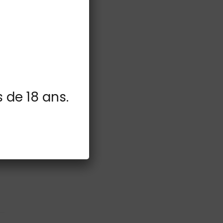
s de 18 ans.