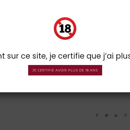
 sur ce site, je certifie que j’ai plu
JE CERTIFIE AVOIR PLUS DE 18 ANS