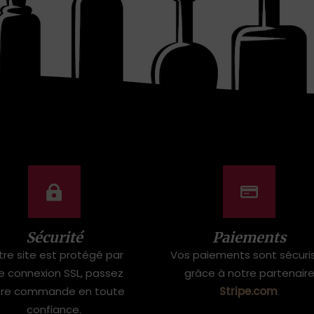
Sécurité
Paiements
tre site est protégé par
Vos paiements sont sécuri
e connexion SSL, passez
grâce à notre partenair
tre commande en toute
Stripe.com
.
confiance.