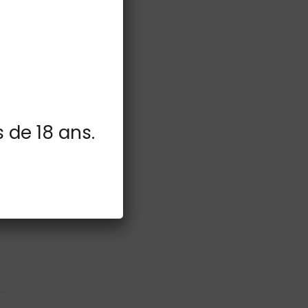
s de 18 ans.