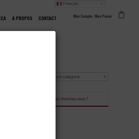
Français
Mon Compte
|
Mon Panier
ECA
A PROPOS
CONTACT
CATÉGORIE
Sélectionner une catégorie