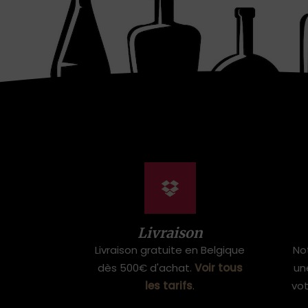
Livraison
Livraison gratuite en Belgique
No
dès 500€ d'achat.
Voir tous
un
les tarifs
.
vo