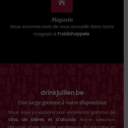
Magasin
Nous sommes ravis de vous accueillir dans notre
magasin à
Froidchappele
.
drinkjullien.be
Une large gamme à votre disposition
Nous vous proposons une excellente gamme de
vins, de bières et d'alcools
. Notre sélection
découle d'une grande expérience du domaine et