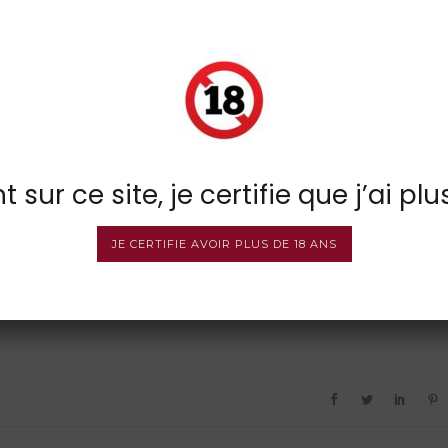
 sur ce site, je certifie que j’ai plu
JE CERTIFIE AVOIR PLUS DE 18 ANS