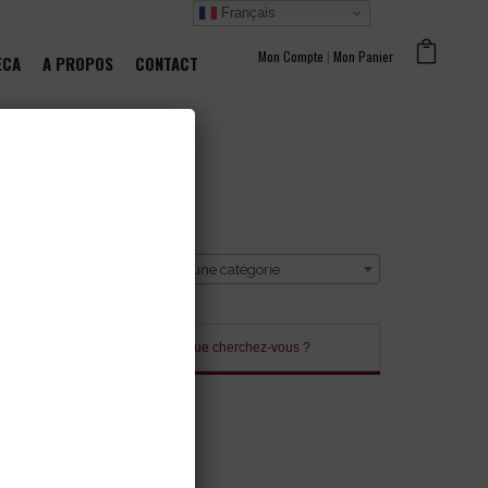
Français
Mon Compte
|
Mon Panier
ECA
A PROPOS
CONTACT
CATÉGORIE
Sélectionner une catégorie