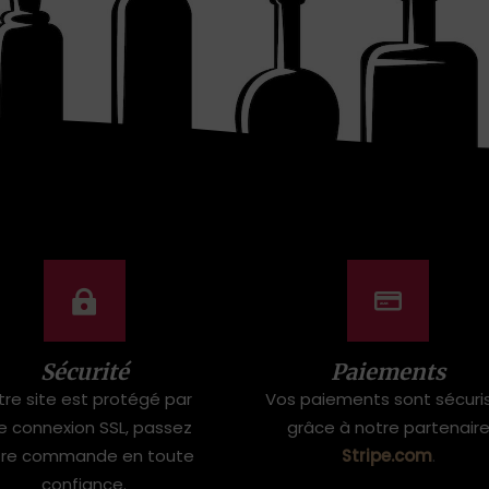
Sécurité
Paiements
tre site est protégé par
Vos paiements sont sécuri
e connexion SSL, passez
grâce à notre partenair
tre commande en toute
Stripe.com
.
confiance.