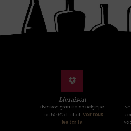
Livraison
Livraison gratuite en Belgique
No
dès 500€ d'achat.
Voir tous
un
les tarifs
.
vo