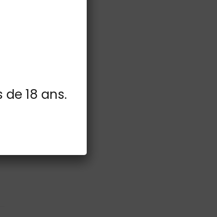
s de 18 ans.