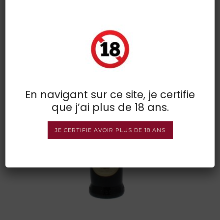
picon orange
POSTED BY : VINSDIRECT
/
0 COMMENTS
/
UNDER :
En navigant sur ce site, je certifie
que j’ai plus de 18 ans.
JE CERTIFIE AVOIR PLUS DE 18 ANS