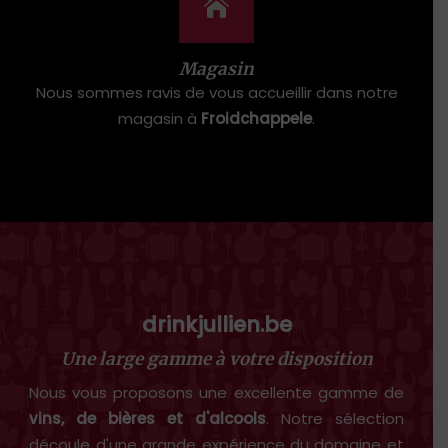
Magasin
Nous sommes ravis de vous accueillir dans notre
magasin à
Froidchappele
.
drinkjullien.be
Une large gamme à votre disposition
Nous vous proposons une excellente gamme de
vins, de bières et d'alcools
. Notre sélection
découle d'une grande expérience du domaine et