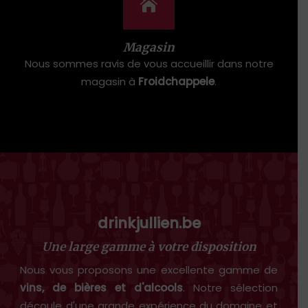
Magasin
Nous sommes ravis de vous accueillir dans notre
magasin à
Froidchappele
.
drinkjullien.be
Une large gamme à votre disposition
Nous vous proposons une excellente gamme de
vins, de bières et d'alcools
. Notre sélection
découle d'une grande expérience du domaine et