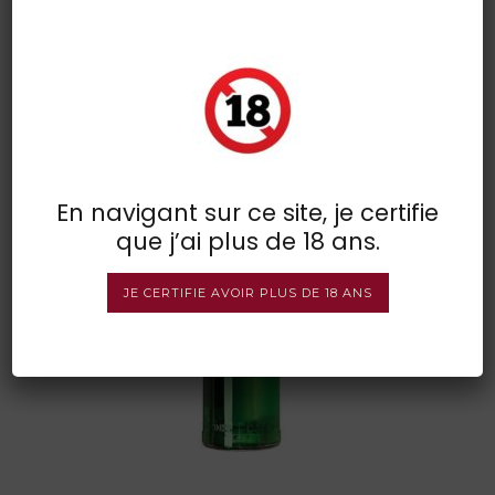
funny pisang 1
POSTED BY : VINSDIRECT
/
0 COMMENTS
/
UNDER :
En navigant sur ce site, je certifie
que j’ai plus de 18 ans.
JE CERTIFIE AVOIR PLUS DE 18 ANS