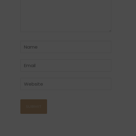
CATÉGORIE