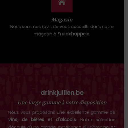
Magasin
Nous sommes ravis de vous accueillir dans notre
magasin à
Froidchappele
.
drinkjullien.be
Une large gamme à votre disposition
Nous vous proposons une excellente gamme de
vins, de bières et d'alcools
. Notre sélection
découle d'une grande expérience du domaine et