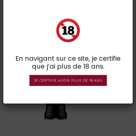
eristoff noir
POSTED BY : VINSDIRECT
/
0 COMMENTS
/
UNDER :
En navigant sur ce site, je certifie
que j’ai plus de 18 ans.
JE CERTIFIE AVOIR PLUS DE 18 ANS