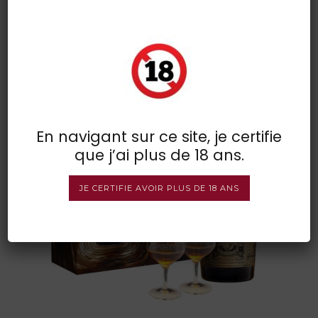
diplomatico seleccion de la
familia 2 glasses
POSTED BY : VINSDIRECT
/
0 COMMENTS
/
UNDER :
En navigant sur ce site, je certifie
que j’ai plus de 18 ans.
JE CERTIFIE AVOIR PLUS DE 18 ANS