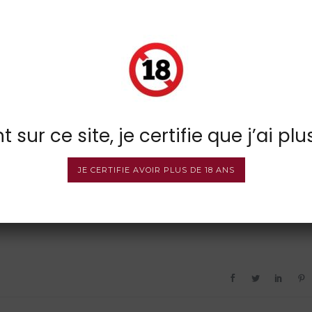
 sur ce site, je certifie que j’ai plu
JE CERTIFIE AVOIR PLUS DE 18 ANS