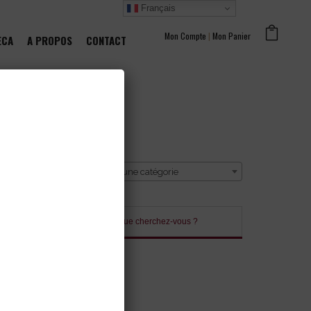
Français
Mon Compte
|
Mon Panier
ECA
A PROPOS
CONTACT
CATÉGORIE
Sélectionner une catégorie