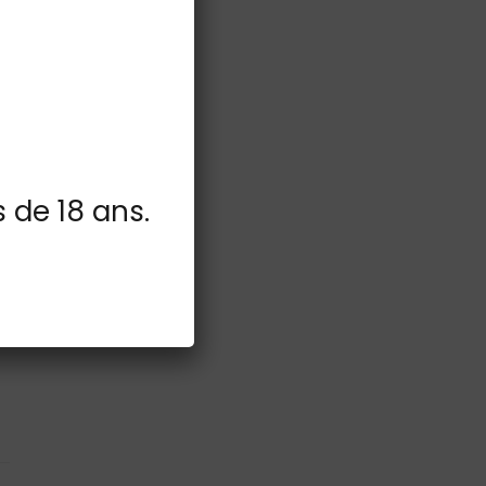
s de 18 ans.