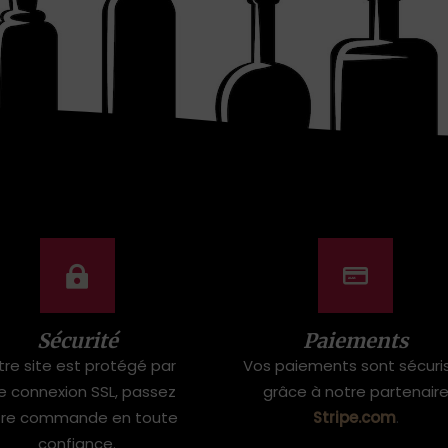
Sécurité
Paiements
tre site est protégé par
Vos paiements sont sécuri
e connexion SSL, passez
grâce à notre partenair
tre commande en toute
Stripe.com
.
confiance.