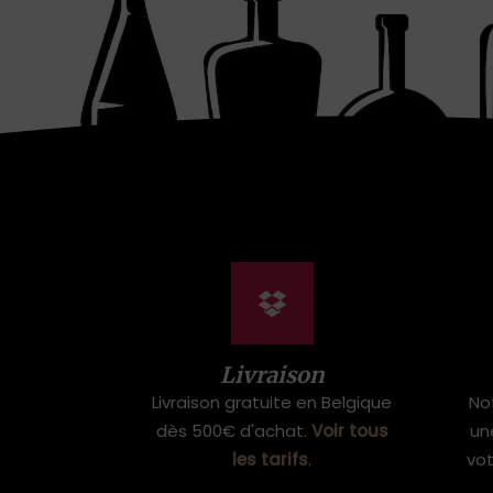
Livraison
Livraison gratuite en Belgique
No
dès 500€ d'achat.
Voir tous
un
les tarifs
.
vo