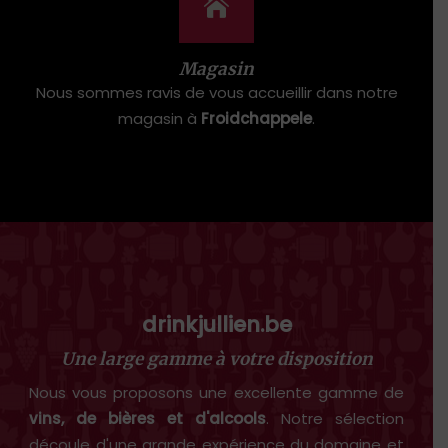
Magasin
Nous sommes ravis de vous accueillir dans notre
magasin à
Froidchappele
.
drinkjullien.be
Une large gamme à votre disposition
Nous vous proposons une excellente gamme de
vins, de bières et d'alcools
. Notre sélection
découle d'une grande expérience du domaine et