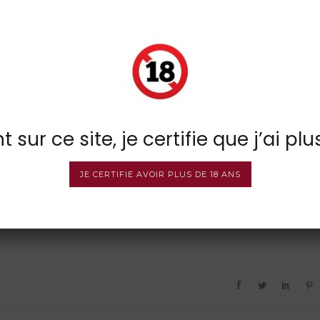
 sur ce site, je certifie que j’ai plu
JE CERTIFIE AVOIR PLUS DE 18 ANS