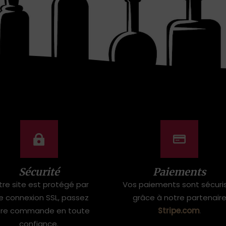
Sécurité
Paiements
tre site est protégé par
Vos paiements sont sécuri
e connexion SSL, passez
grâce à notre partenair
tre commande en toute
Stripe.com
.
confiance.