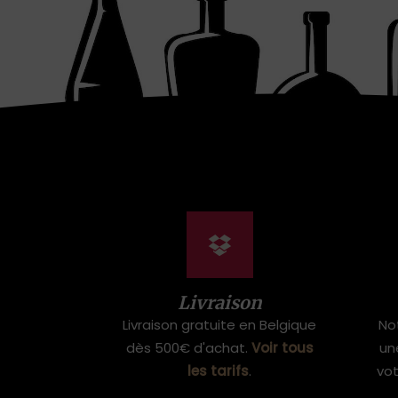
Livraison
Livraison gratuite en Belgique
No
dès 500€ d'achat.
Voir tous
un
les tarifs
.
vo