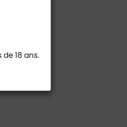
s de 18 ans.