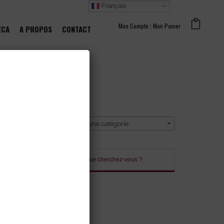
Français
Mon Compte
|
Mon Panier
ECA
A PROPOS
CONTACT
CATÉGORIE
Sélectionner une catégorie