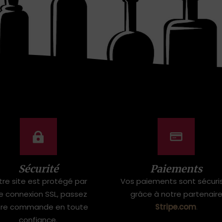
Sécurité
Paiements
tre site est protégé par
Vos paiements sont sécuri
e connexion SSL, passez
grâce à notre partenair
tre commande en toute
Stripe.com
.
confiance.