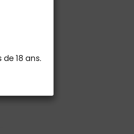
s de 18 ans.