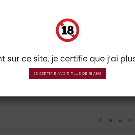
 sur ce site, je certifie que j’ai plu
JE CERTIFIE AVOIR PLUS DE 18 ANS