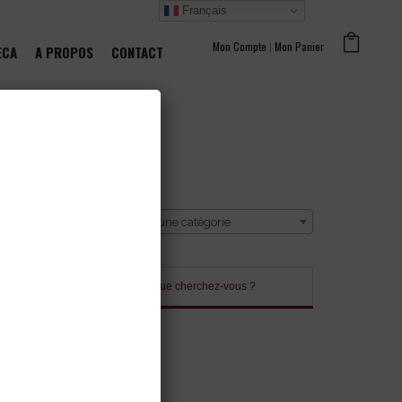
Français
Mon Compte
|
Mon Panier
ECA
A PROPOS
CONTACT
CATÉGORIE
Sélectionner une catégorie