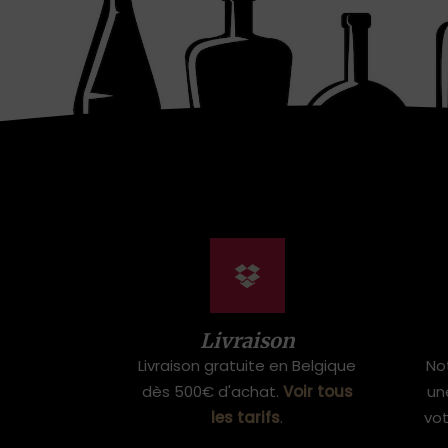
Livraison
Livraison gratuite en Belgique
No
dès 500€ d'achat.
Voir tous
un
les tarifs
.
vo