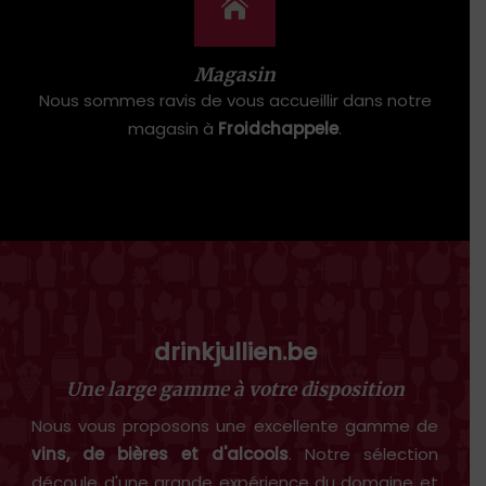
Magasin
Nous sommes ravis de vous accueillir dans notre
magasin à
Froidchappele
.
drinkjullien.be
Une large gamme à votre disposition
Nous vous proposons une excellente gamme de
vins, de bières et d'alcools
. Notre sélection
découle d'une grande expérience du domaine et