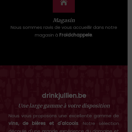
Magasin
Nous sommes ravis de vous accueillir dans notre
magasin à
Froidchappele
.
drinkjullien.be
Une large gamme à votre disposition
Nous vous proposons une excellente gamme de
vins, de bières et d'alcools
. Notre sélection
découle d'une grande expérience du domaine et