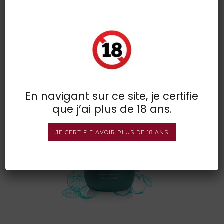
arduenna gin 1
POSTED BY : VINSDIRECT
/
0 COMMENTS
/
UNDER :
En navigant sur ce site, je certifie
que j’ai plus de 18 ans.
JE CERTIFIE AVOIR PLUS DE 18 ANS