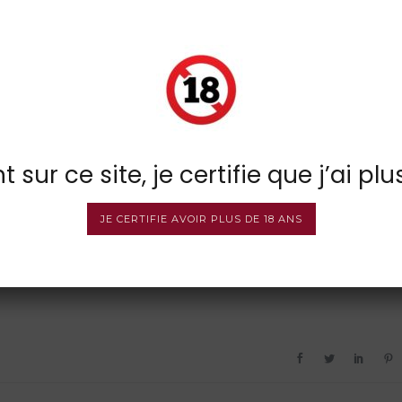
 sur ce site, je certifie que j’ai plu
JE CERTIFIE AVOIR PLUS DE 18 ANS