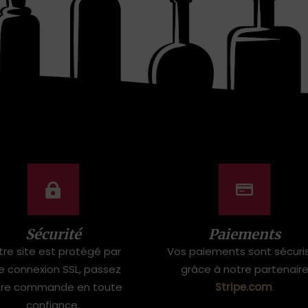
Sécurité
Paiements
tre site est protégé par
Vos paiements sont sécuri
e connexion SSL, passez
grâce à notre partenair
tre commande en toute
Stripe.com
.
confiance.