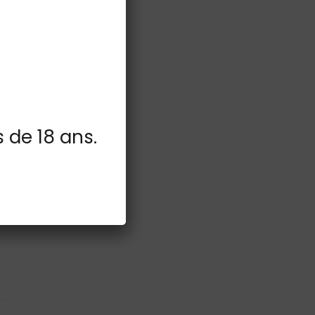
s de 18 ans.