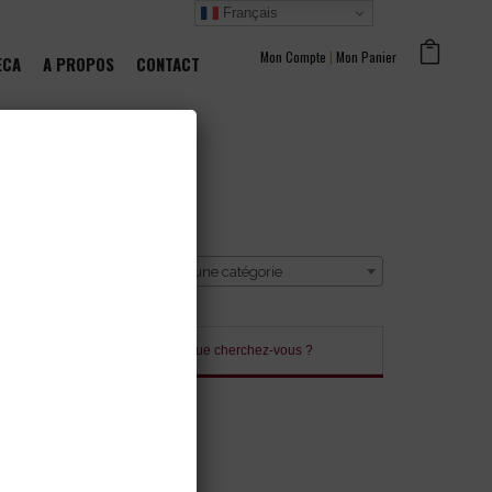
Français
Mon Compte
|
Mon Panier
ECA
A PROPOS
CONTACT
CATÉGORIE
Sélectionner une catégorie