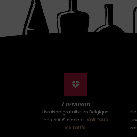
Livraison
Livraison gratuite en Belgique
No
dès 500€ d'achat.
Voir tous
un
les tarifs
.
vo