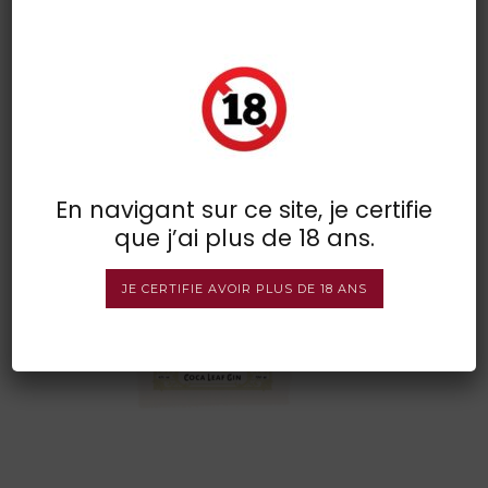
amuerte blanc 1
POSTED BY : VINSDIRECT
/
0 COMMENTS
/
UNDER :
En navigant sur ce site, je certifie
que j’ai plus de 18 ans.
JE CERTIFIE AVOIR PLUS DE 18 ANS