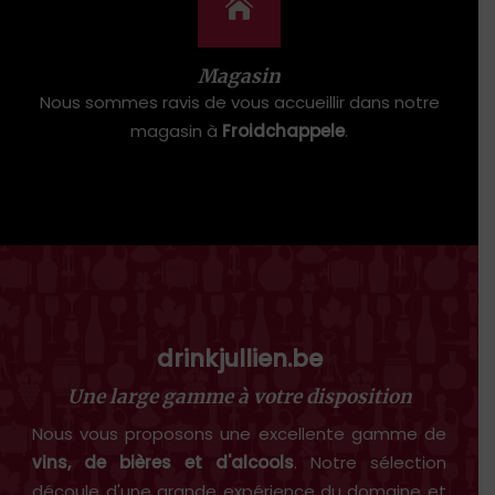
Magasin
Nous sommes ravis de vous accueillir dans notre
magasin à
Froidchappele
.
drinkjullien.be
Une large gamme à votre disposition
Nous vous proposons une excellente gamme de
vins, de bières et d'alcools
. Notre sélection
découle d'une grande expérience du domaine et