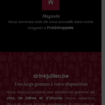
Magasin
Nous sommes ravis de vous accueillir dans notre
magasin à
Froidchappele
.
drinkjullien.be
Une large gamme à votre disposition
Nous vous proposons une excellente gamme de
vins, de bières et d'alcools
. Notre sélection
découle d'une grande expérience du domaine et