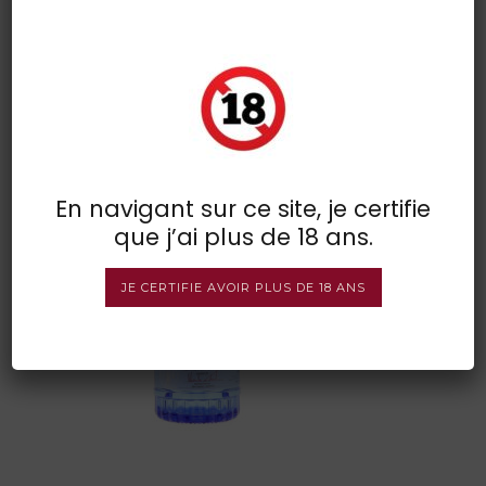
citadelle gin
POSTED BY : VINSDIRECT
/
0 COMMENTS
/
UNDER :
En navigant sur ce site, je certifie
que j’ai plus de 18 ans.
JE CERTIFIE AVOIR PLUS DE 18 ANS