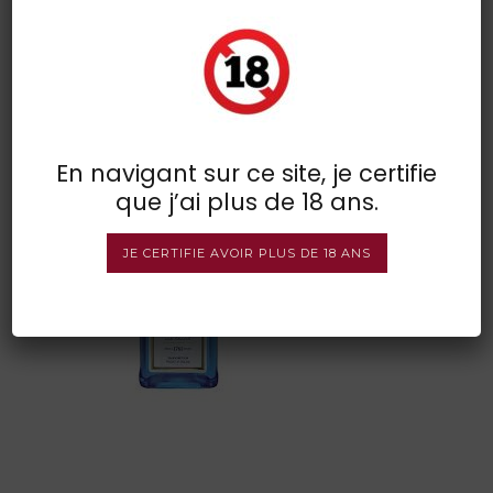
bombay1
POSTED BY : VINSDIRECT
/
0 COMMENTS
/
UNDER :
En navigant sur ce site, je certifie
que j’ai plus de 18 ans.
JE CERTIFIE AVOIR PLUS DE 18 ANS