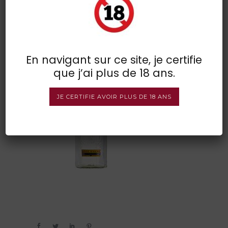
gordon s
POSTED BY : VINSDIRECT
/
0 COMMENTS
/
UNDER :
En navigant sur ce site, je certifie
que j’ai plus de 18 ans.
JE CERTIFIE AVOIR PLUS DE 18 ANS