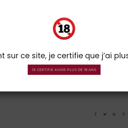
 sur ce site, je certifie que j’ai plu
JE CERTIFIE AVOIR PLUS DE 18 ANS