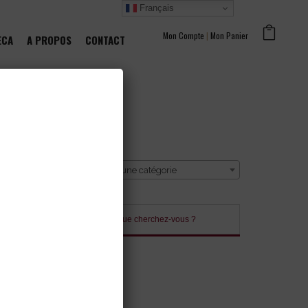
Français
Mon Compte
|
Mon Panier
ECA
A PROPOS
CONTACT
CATÉGORIE
Sélectionner une catégorie