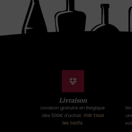
Livraison
Livraison gratuite en Belgique
No
dès 500€ d'achat.
Voir tous
un
les tarifs
.
vo