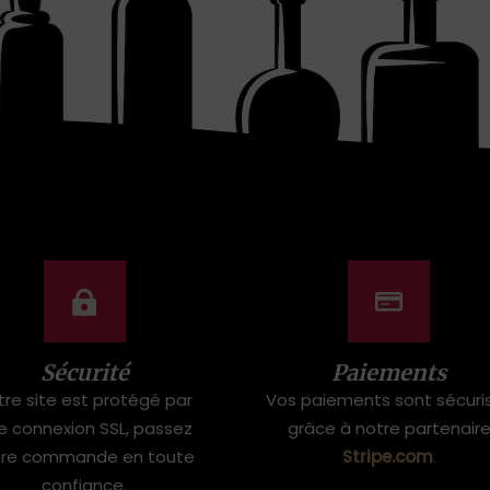
Sécurité
Paiements
tre site est protégé par
Vos paiements sont sécuri
e connexion SSL, passez
grâce à notre partenair
tre commande en toute
Stripe.com
.
confiance.