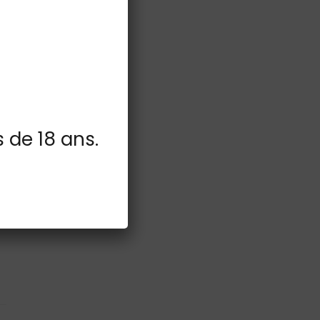
s de 18 ans.