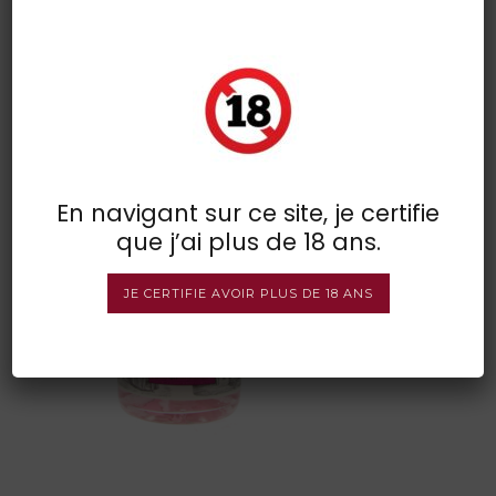
buss 509 Grapefruit
POSTED BY : VINSDIRECT
/
0 COMMENTS
/
UNDER :
En navigant sur ce site, je certifie
que j’ai plus de 18 ans.
JE CERTIFIE AVOIR PLUS DE 18 ANS