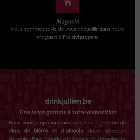
Magasin
Nous sommes ravis de vous accueillir dans notre
magasin à
Froidchappele
.
drinkjullien.be
Une large gamme à votre disposition
Nous vous proposons une excellente gamme de
vins, de bières et d'alcools
. Notre sélection
découle d'une grande expérience du domaine et