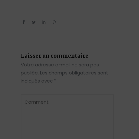
Laisser un commentaire
Votre adresse e-mail ne sera pas
publiée.
Les champs obligatoires sont
indiqués avec
*