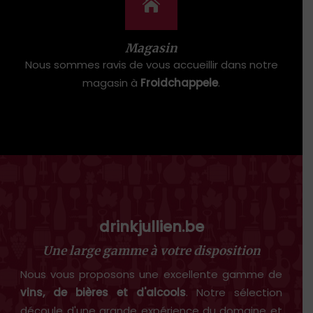
Magasin
Nous sommes ravis de vous accueillir dans notre
magasin à
Froidchappele
.
drinkjullien.be
Une large gamme à votre disposition
Nous vous proposons une excellente gamme de
vins, de bières et d'alcools
. Notre sélection
découle d'une grande expérience du domaine et