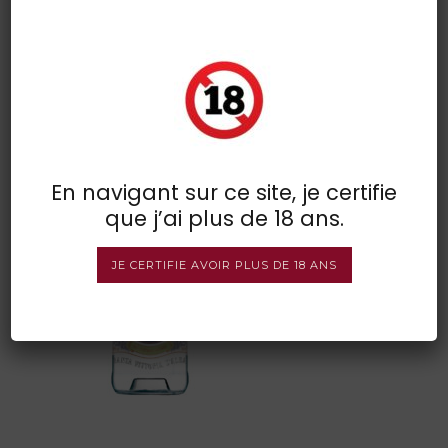
Villa Ascenti jpeg
POSTED BY : VINSDIRECT
/
0 COMMENTS
/
UNDER :
En navigant sur ce site, je certifie
que j’ai plus de 18 ans.
JE CERTIFIE AVOIR PLUS DE 18 ANS