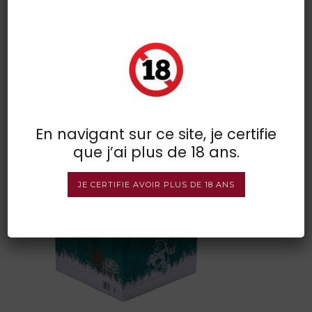
calendrier de l’avant 4
dimanches
POSTED BY : VINSDIRECT
/
0 COMMENTS
/
UNDER :
En navigant sur ce site, je certifie
que j’ai plus de 18 ans.
JE CERTIFIE AVOIR PLUS DE 18 ANS