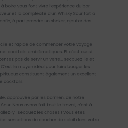
à boire vous font vivre l’expérience du bar.
saveur et la complexité d’un Whisky Sour fait à
enfin, à part prendre un shaker, ajouter des
t facile et rapide de commencer votre voyage
pres cocktails emblématiques. Et c’est aussi
entez pas de servir un verre… secouez-le et
 C’est le moyen idéal pour faire bouger les
piritueux constituent également un excellent
 cocktails.
ale, approuvée par les barmen, de notre
our. Nous avons fait tout le travail, c’est à
allez-y : secouez les choses ! Vous êtes
des sensations du coucher de soleil dans votre