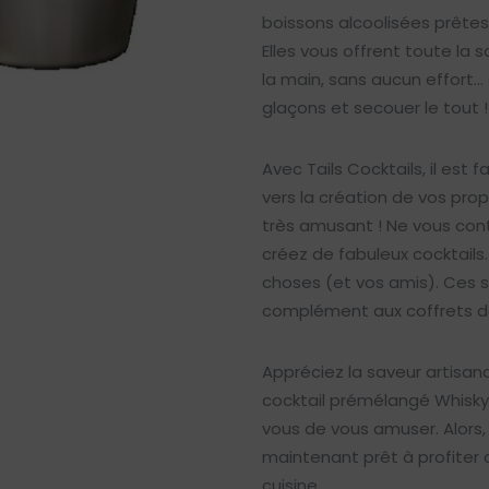
boissons alcoolisées prêtes 
Elles vous offrent toute la 
la main, sans aucun effort… 
glaçons et secouer le tout !
Avec Tails Cocktails, il es
vers la création de vos pro
très amusant ! Ne vous cont
créez de fabuleux cocktails.
choses (et vos amis). Ces s
complément aux coffrets de
Appréciez la saveur artisan
cocktail prémélangé Whisky S
vous de vous amuser. Alors, 
maintenant prêt à profiter 
cuisine.