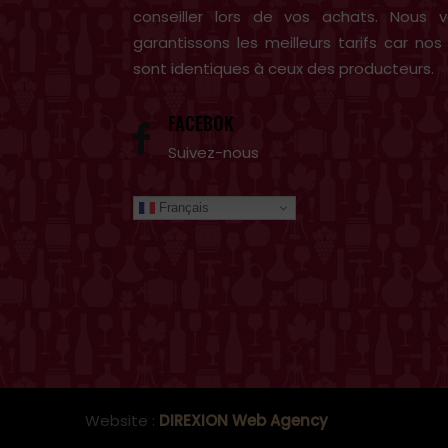
conseiller lors de vos achats. Nous 
garantissons les meilleurs tarifs car nos 
sont identiques à ceux des producteurs.
FACEBOK
Suivez-nous
Français
Website :
DIREXION Web Agency