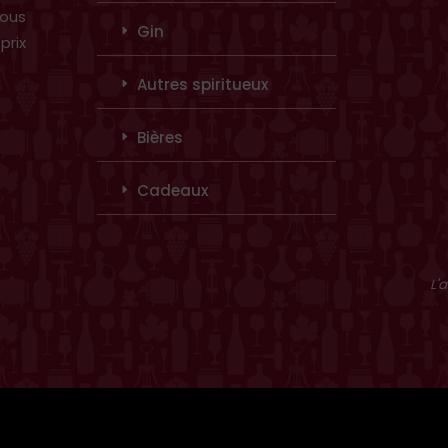
vous
Gin
prix
Autres spiritueux
Bières
Cadeaux
L'