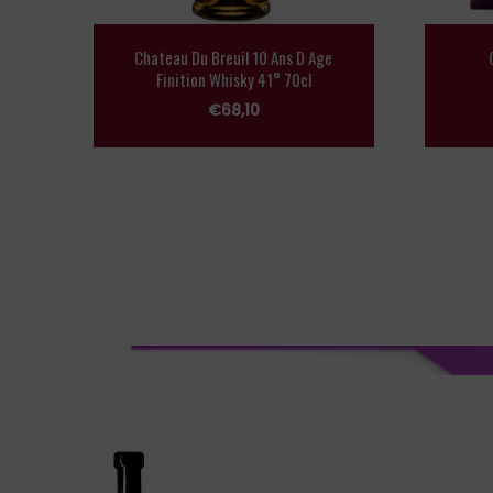
Chateau Du Breuil 10 Ans D Age
Finition Whisky 41° 70cl
€
68,10