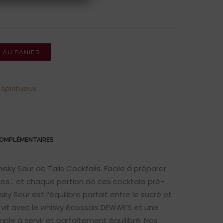
 AU PANIER
spiritueux
COMPLÉMENTAIRES
isky Sour de Tails Cocktails. Facile à préparer
es… et chaque portion de ces cocktails pré-
y Sour est l’équilibre parfait entre le sucré et
 vif avec le whisky écossais DEWAR’S et une
mple à servir et parfaitement équilibré. Nos