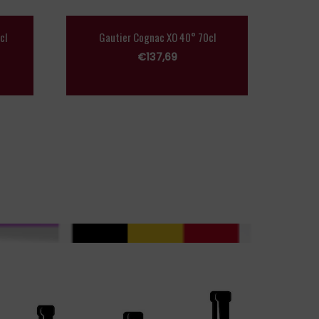
cl
Gautier Cognac XO 40° 70cl
€
137,69