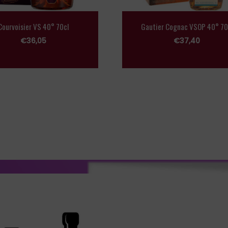
Courvoisier VS 40° 70cl
Gautier Cognac VSOP 40° 70
€
36,05
€
37,40