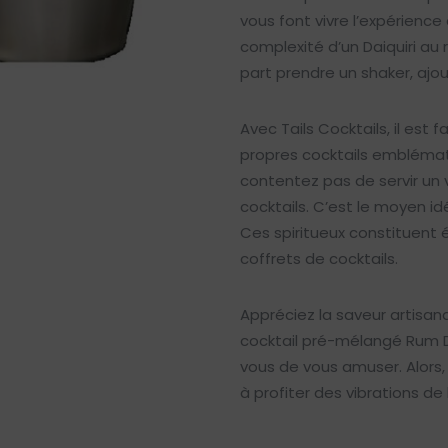
vous font vivre l’expérience 
complexité d’un Daiquiri au 
part prendre un shaker, ajou
Avec Tails Cocktails, il est
propres cocktails emblémati
contentez pas de servir un 
cocktails. C’est le moyen id
Ces spiritueux constituent
coffrets de cocktails.
Appréciez la saveur artisan
cocktail pré-mélangé Rum Dai
vous de vous amuser. Alors,
à profiter des vibrations de 