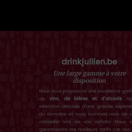
drinkjullien.be
Une large gamme à votre
disposition
Nous vous proposons une excellente g
de
vins, de bières et d'alcools
. N
sélection découle d'une grande expéri
du domaine et nous sommes ravis de v
conseiller lors de vos achats. Nous 
garantissons les meilleurs tarifs car nos 