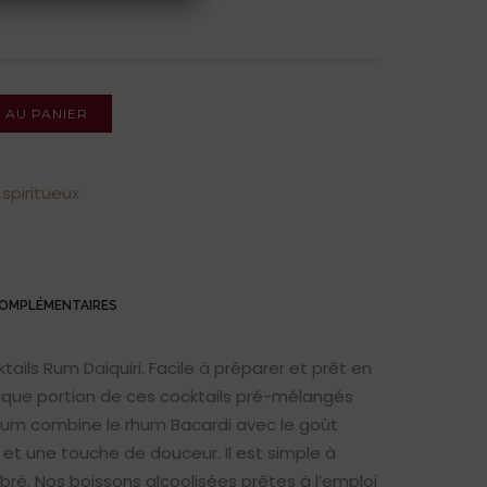
 AU PANIER
spiritueux
COMPLÉMENTAIRES
tails Rum Daiquiri. Facile à préparer et prêt en
que portion de ces cocktails pré-mélangés
 rhum combine le rhum Bacardi avec le goût
t et une touche de douceur. Il est simple à
ibré. Nos boissons alcoolisées prêtes à l’emploi