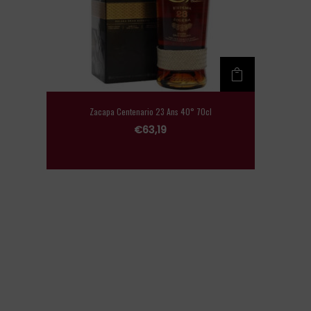
Zacapa Centenario 23 Ans 40° 70cl
€
63,19