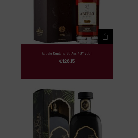
Abuelo Centuria 30 Ans 40° 70cl
€
126,15