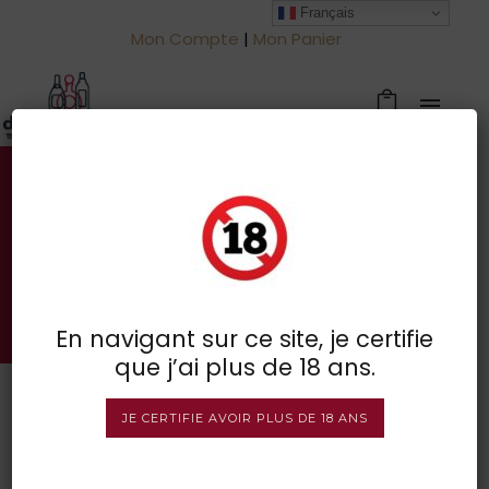
Français
Mon Compte
|
Mon Panier
Votre spécialiste des vins à
Froidchapelle
BOUTIQUE EN LIGNE
En navigant sur ce site, je certifie
que j’ai plus de 18 ans.
JE CERTIFIE AVOIR PLUS DE 18 ANS