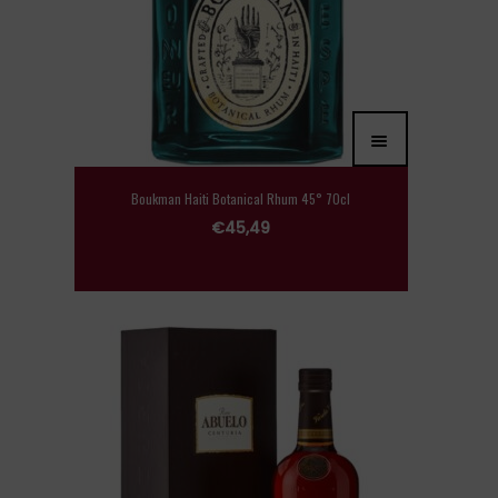
Boukman Haiti Botanical Rhum 45° 70cl
€
45,49