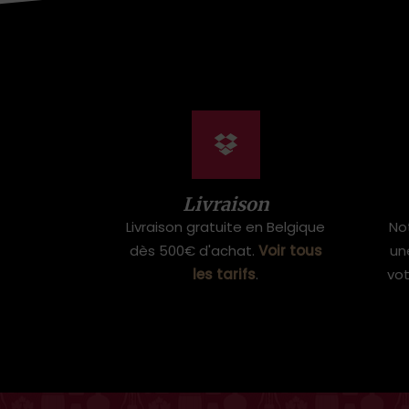
Livraison
Livraison gratuite en Belgique
No
dès 500€ d'achat.
Voir tous
un
les tarifs
.
vo