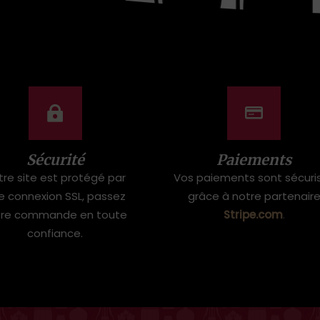
Sécurité
Paiements
tre site est protégé par
Vos paiements sont sécuri
e connexion SSL, passez
grâce à notre partenair
tre commande en toute
Stripe.com
.
confiance.