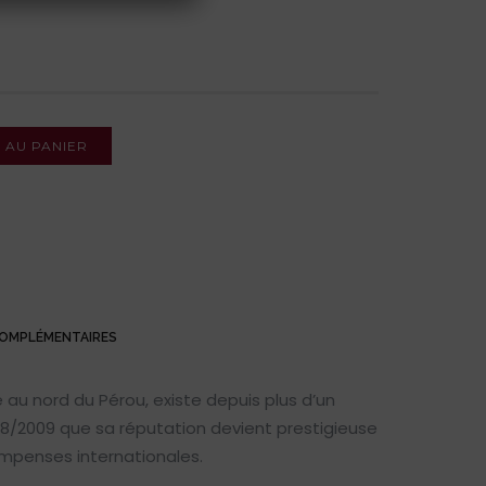
 AU PANIER
COMPLÉMENTAIRES
uée au nord du Pérou, existe depuis plus d’un
08/2009 que sa réputation devient prestigieuse
ompenses internationales.