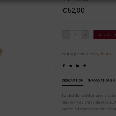
€
52,06
-
+
AJOUTER
Catégories :
Perou
,
Rhum
DESCRIPTION
INFORMATIONS 
La distillerie Millonario, sit
siècle mais c’est depuis 20
grâce à l’obtention de réc