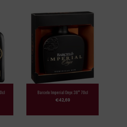
0cl
Barcelo Imperial Onyx 38° 70cl
€
42,69