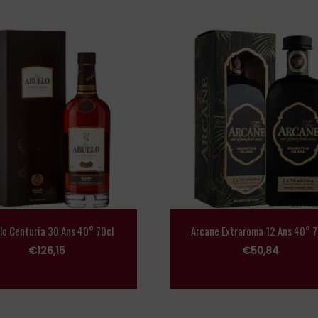
lo Centuria 30 Ans 40° 70cl
Arcane Extraroma 12 Ans 40° 7
€
126,15
€
50,84