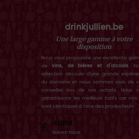
drinkjullien.be
Une large gamme à votre
disposition
Nous vous proposons une excellente g
de
vins, de bières et d'alcools
. N
sélection découle d'une grande expéri
du domaine et nous sommes ravis de v
conseiller lors de vos achats. Nous 
garantissons les meilleurs tarifs car nos 
sont identiques à ceux des producteurs.
FACEBOK
Suivez-nous