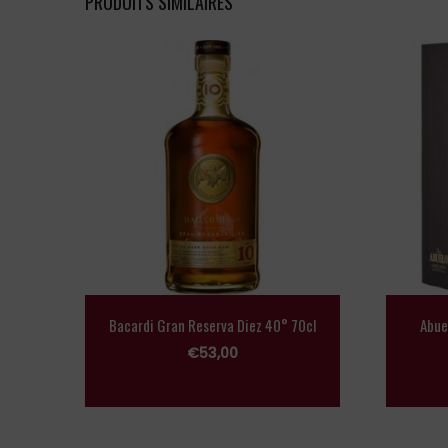
PRODUITS SIMILAIRES
Bacardi Gran Reserva Diez 40° 70cl
Abue
€
53,00