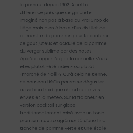
la pomme depuis 1902. A cette
différence près que ce gin a été
imaginé non pas à base du Vrai Sirop de
Liège mais bien à base d’un distillat de
concentré de pommes pour lui conférer
ce goût juteux et acidulé de la pomme
du verger sublimé par des notes
épicées apportée par la cannelle. Vous
êtes plutôt «été indien» ou plutôt
«marché de Noël»? Qu’à cela ne tienne,
ce nouveau LièGin pourra se déguster
aussi bien froid que chaud selon vos
envies et la météo. Sur la fraîcheur en
version cocktail sur glace
traditionnellement mixé avec un tonic
premium neutre agrémenté d’une fine
tranche de pomme verte et une étoile