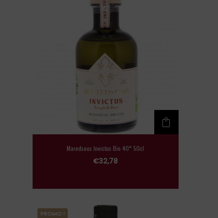
Maredsous Invictus Bio 40° 50cl
€
32,78
PROMO !