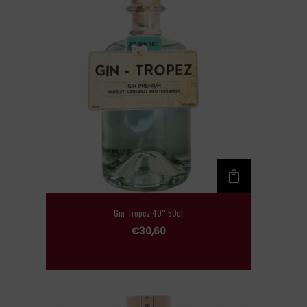
Gin-Tropez 40° 50cl
€
30,60