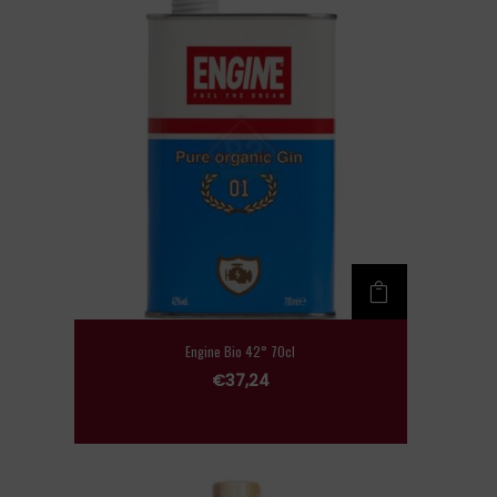
Engine Bio 42° 70cl
€
37,24