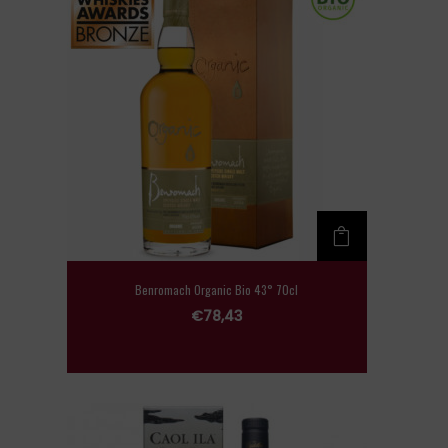
Benromach Organic Bio 43° 70cl
€
78,43