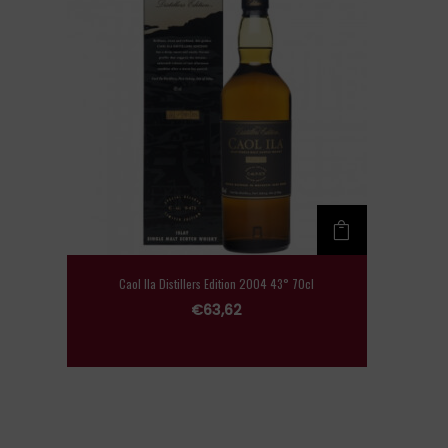
Caol Ila Distillers Edition 2004 43° 70cl
€
63,62