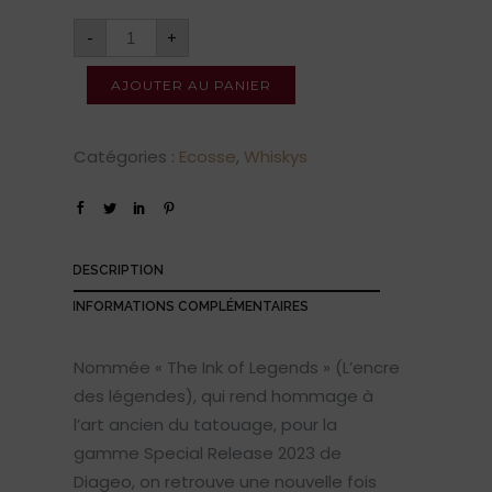
-
+
AJOUTER AU PANIER
Catégories :
Ecosse
,
Whiskys
DESCRIPTION
INFORMATIONS COMPLÉMENTAIRES
Nommée « The Ink of Legends » (L’encre
des légendes), qui rend hommage à
l’art ancien du tatouage, pour la
gamme Special Release 2023 de
Diageo, on retrouve une nouvelle fois