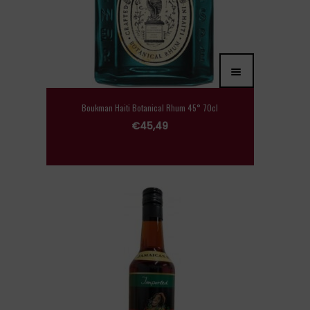
Boukman Haiti Botanical Rhum 45° 70cl
€
45,49