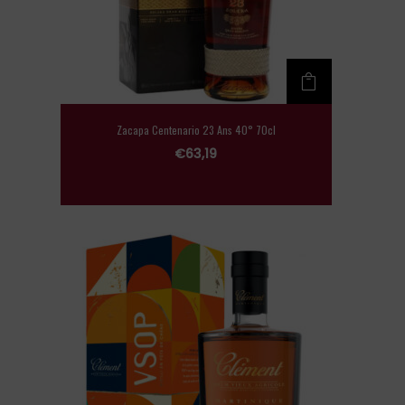
Zacapa Centenario 23 Ans 40° 70cl
€
63,19