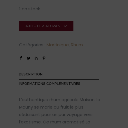
1 en stock
AJOUTER AU PANIER
Catégories :
Martinique
,
Rhum
DESCRIPTION
INFORMATIONS COMPLÉMENTAIRES
L’authentique rhum agricole Maison La
Mauny se marie au fruit le plus
séduisant pour un pur voyage vers
l’exotisme. Ce rhum aromatisé La