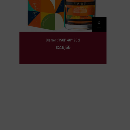
Clément VSOP 40° 70cl
€
46,55