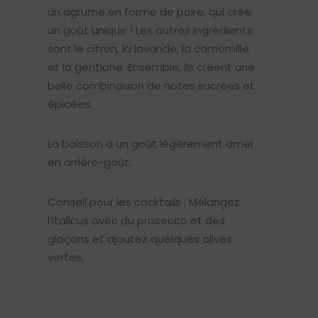
un agrume en forme de poire, qui crée
un goût unique ! Les autres ingrédients
sont le citron, la lavande, la camomille
et la gentiane. Ensemble, ils créent une
belle combinaison de notes sucrées et
épicées.
La boisson a un goût légèrement amer
en arrière-goût.
Conseil pour les cocktails : Mélangez
l’Italicus avec du prosecco et des
glaçons et ajoutez quelques olives
vertes.