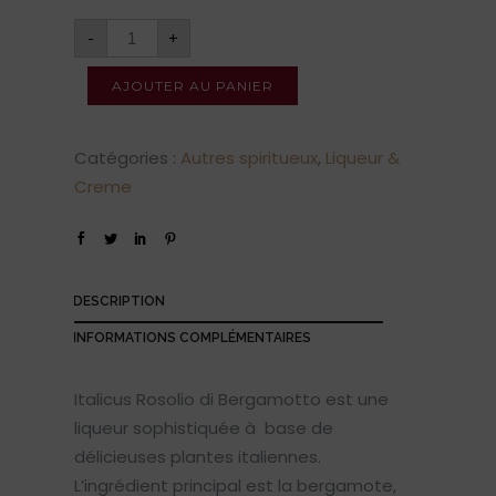
-
+
AJOUTER AU PANIER
Catégories :
Autres spiritueux
,
Liqueur &
Creme
DESCRIPTION
INFORMATIONS COMPLÉMENTAIRES
Italicus Rosolio di Bergamotto est une
liqueur sophistiquée à base de
délicieuses plantes italiennes.
L’ingrédient principal est la bergamote,