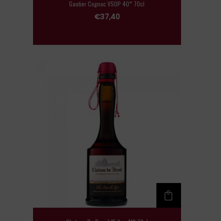
Gautier Cognac VSOP 40° 70cl
€
37,40