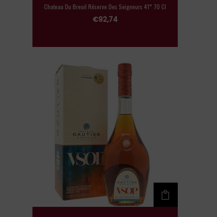
Chateau Du Breuil Réserve Des Seigneurs 41° 70 Cl
€
92,74