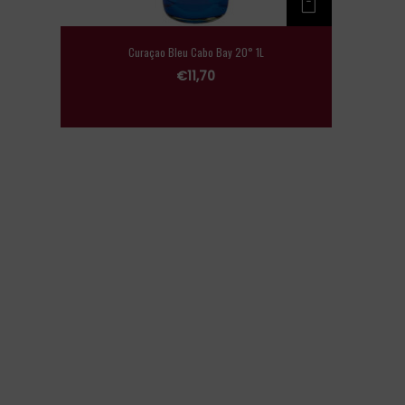
Curaçao Bleu Cabo Bay 20° 1L
€
11,70