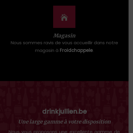
Magasin
Nous sommes ravis de vous accueillir dans notre
magasin à
Froidchappele
.
drinkjullien.be
Une large gamme à votre disposition
Nous vous proposons une excellente gamme de