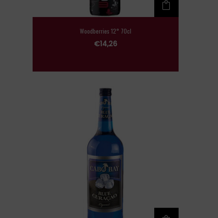
Woodberries 12° 70cl
€
14,26