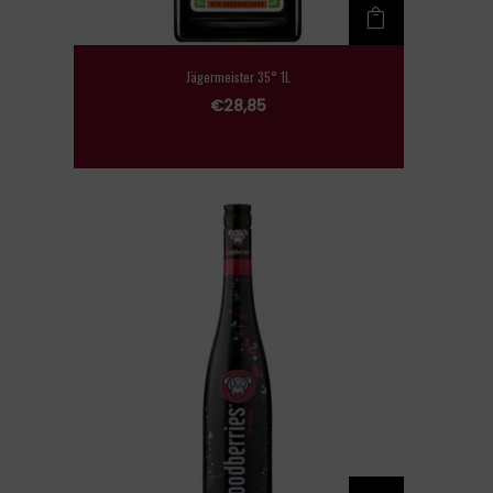
Jägermeister 35° 1L
€
28,85