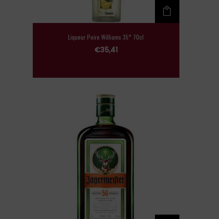
Liqueur Poire Williams 35° 70cl
€
35,41