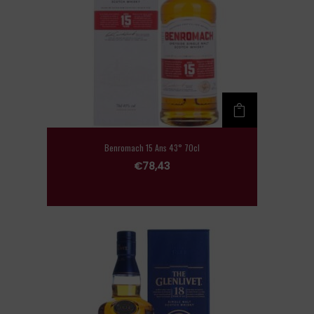
Benromach 15 Ans 43° 70cl
€
78,43