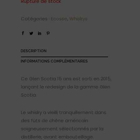
Rupture de stock
Catégories :
Ecosse
,
Whiskys
DESCRIPTION
INFORMATIONS COMPLÉMENTAIRES
Ce Glen Scotia 15 ans est sorti en 2015,
lançant le redesign de la gamme Glen
Scotia.
Le whisky a vieilli tranquillement dans
des fûts de chêne américain
soigneusement sélectionnés par la
distillerie, avant embouteillage.