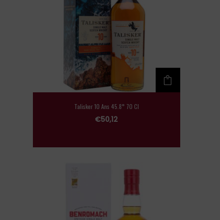
Talisker 10 Ans 45.8° 70 Cl
€
50,12