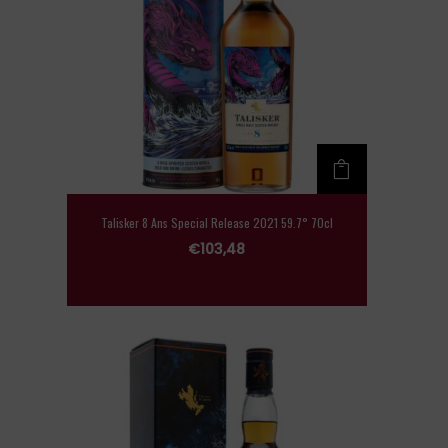
Talisker 8 Ans Special Release 2021 59.7° 70cl
€
103,48