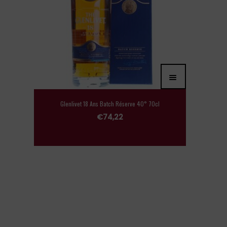
Glenlivet 18 Ans Batch Réserve 40° 70cl
€
74,22