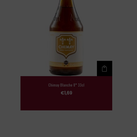
Chimay Blanche 8° 33cl
€
1,69