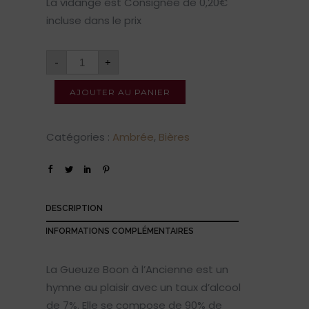
La vidange est Consignée de 0,20€
incluse dans le prix
-
+
AJOUTER AU PANIER
Catégories :
Ambrée
,
Bières
DESCRIPTION
INFORMATIONS COMPLÉMENTAIRES
La Gueuze Boon à l’Ancienne est un
hymne au plaisir avec un taux d’alcool
de 7%. Elle se compose de 90% de