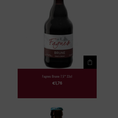
Fagnes Brune 7,5° 33cl
€
1,76