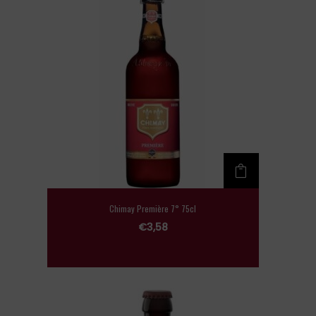
Chimay Première 7° 75cl
€
3,58