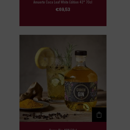
Amuerte Coca Leaf White Edition 43° 70cl
€
69,53