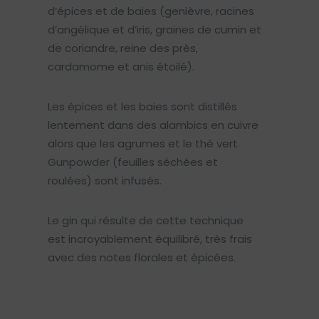
d’épices et de baies (genièvre, racines
d’angélique et d’iris, graines de cumin et
de coriandre, reine des près,
cardamome et anis étoilé).
Les épices et les baies sont distillés
lentement dans des alambics en cuivre
alors que les agrumes et le thé vert
Gunpowder (feuilles séchées et
roulées) sont infusés.
Le gin qui résulte de cette technique
est incroyablement équilibré, très frais
avec des notes florales et épicées.