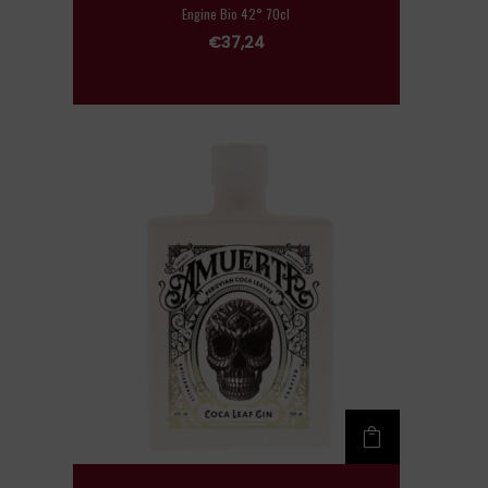
Engine Bio 42° 70cl
€
37,24