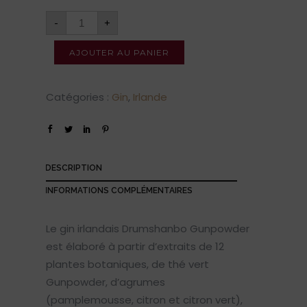
-
+
AJOUTER AU PANIER
Catégories :
Gin
,
Irlande
DESCRIPTION
INFORMATIONS COMPLÉMENTAIRES
Le gin irlandais Drumshanbo Gunpowder
est élaboré à partir d’extraits de 12
plantes botaniques, de thé vert
Gunpowder, d’agrumes
(pamplemousse, citron et citron vert),